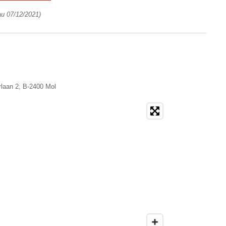
'au 07/12/2021)
rlaan 2, B-2400 Mol