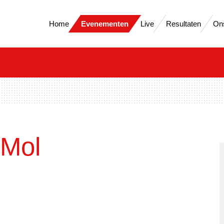
Home
Evenementen
Live
Resultaten
On
 Mol