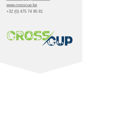
www.crosscup.be
+32 (0) 475 74 95 81