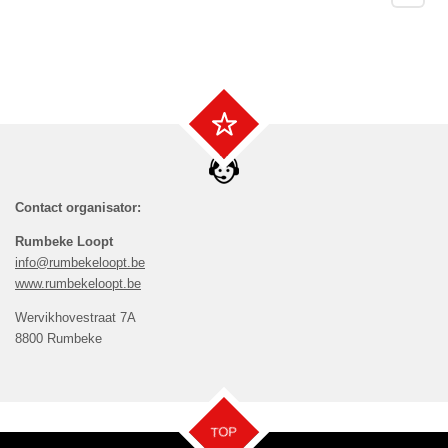
Contact organisator:
Rumbeke Loopt
info@rumbekeloopt.be
www.rumbekeloopt.be
Wervikhovestraat 7A
8800 Rumbeke
TOP