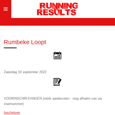
Ga
direct
naar
de
hoofdinhoud
Rumbeke Loopt
Zaterdag 10 september 2022
VOORINSCHRIJVINGEN (sterk aanbevolen - vlug afhalen van uw
startnummer)
Inschrijven