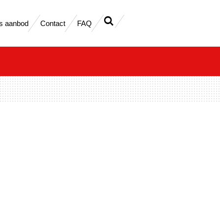
s aanbod
Contact
FAQ