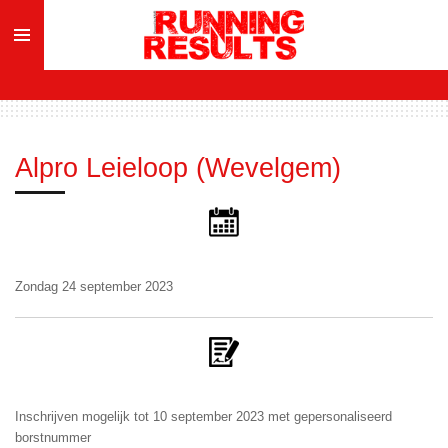
Ga
direct
naar
de
hoofdinhoud
Alpro Leieloop (Wevelgem)
Zondag 24 september 2023
Inschrijven mogelijk tot 10 september 2023 met gepersonaliseerd
borstnummer