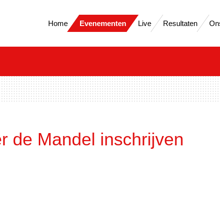
Home
Evenementen
Live
Resultaten
On
 de Mandel inschrijven