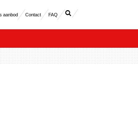
s aanbod
Contact
FAQ