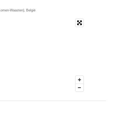
(Komen-Waasten), België