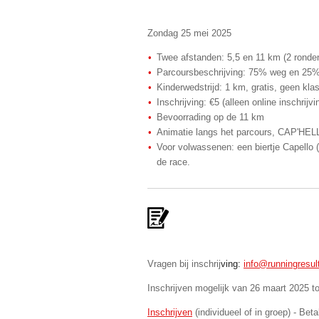
Zondag 25 mei 2025
Twee afstanden: 5,5 en 11 km (2 ronden
Parcoursbeschrijving: 75% weg en 25% o
Kinderwedstrijd: 1 km, gratis, geen kl
Inschrijving: €5 (alleen online inschrijvi
Bevoorrading op de 11 km
Animatie langs het parcours, CAP'HELLOs
Voor volwassenen: een biertje Capello (
de race.
Vragen bij inschrij
ving:
info@runningresul
Inschrijven mogelijk van 26 maart 2025 t
Inschrijven
(individueel of in groep) - Beta