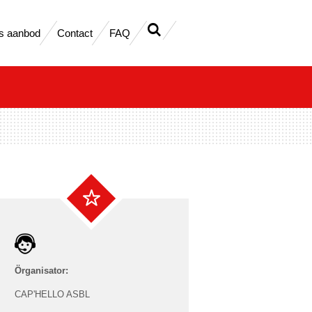
s aanbod
Contact
FAQ
Örganisator:
CAP'HELLO ASBL