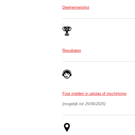
Deelnemerslijst
Resultaten
Fout melden in uitslag of inschrijving
(mogelijk tot 25/06/2025)