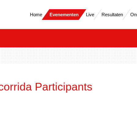
Home
Evenementen
Live
Resultaten
On
orrida Participants