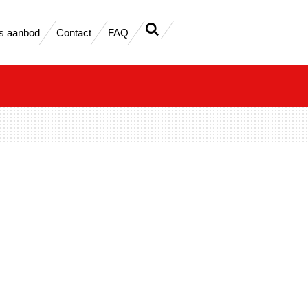
s aanbod
Contact
FAQ