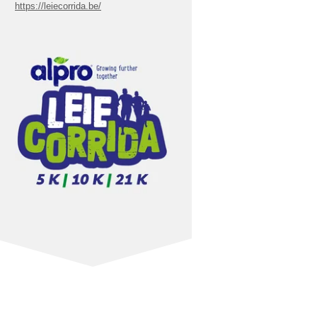
https://leiecorrida.be/