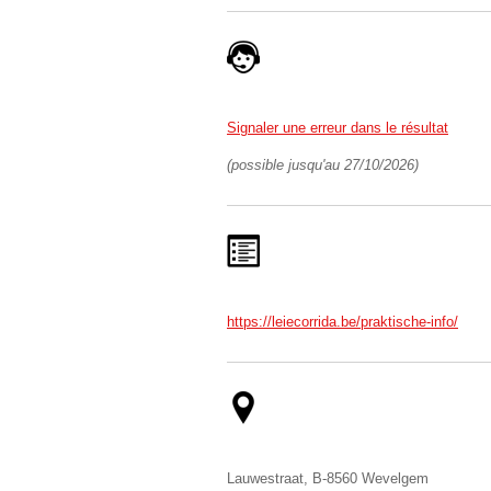
Signaler une erreur dans le résultat
(possible jusqu'au 27/10/2026)
https://leiecorrida.be/praktische-info/
Lauwestraat, B-8560 Wevelgem