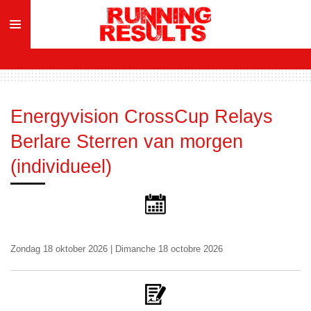
Ga
direct
naar
de
hoofdinhoud
Energyvision CrossCup Relays
Berlare Sterren van morgen
(individueel)
Zondag 18 oktober 2026 | Dimanche 18 octobre 2026