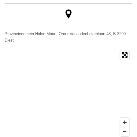
Provinciedomein Halve Maan
,
Omer Vanaudenhovenlaan 48
, B-
3290
Diest