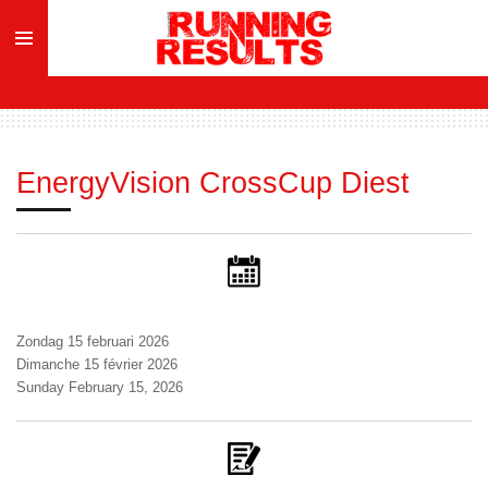
Ga
direct
naar
de
hoofdinhoud
EnergyVision CrossCup Diest
Zondag 15 februari 2026
Dimanche 15 février 2026
Sunday February 15, 2026