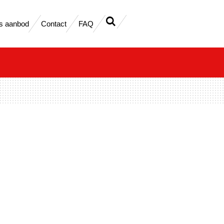
s aanbod
Contact
FAQ