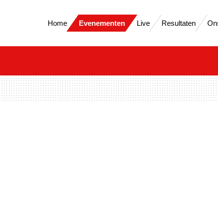
Home
Evenementen
Live
Resultaten
On