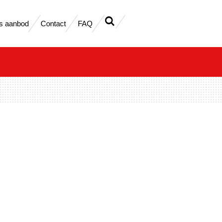
s aanbod
Contact
FAQ