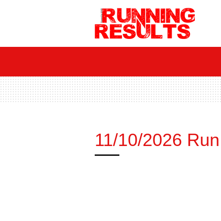
Ga
direct
naar
de
hoofdinhoud
11/10/2026 Run 