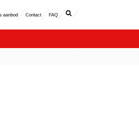
s aanbod
Contact
FAQ