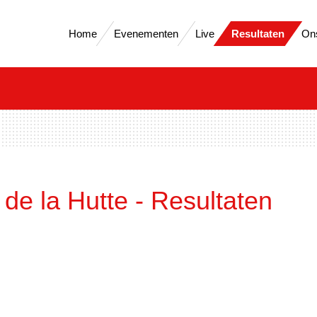
Home
Evenementen
Live
Resultaten
On
de la Hutte - Resultaten