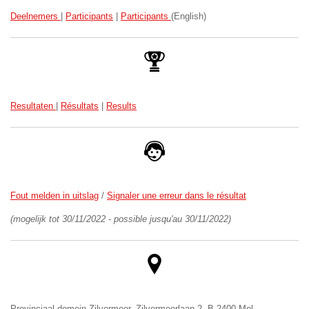
Deelnemers
|
Participants
|
Participants
(English)
Resultaten
|
Résultats
|
Results
Fout melden in uitslag
/
Signaler une erreur dans le résultat
(mogelijk tot 30/11/2022 - possible jusqu'au 30/11/2022)
Provinciaal domein Zilvermeer, Zilvermeerlaan 2, B-2400 Mol